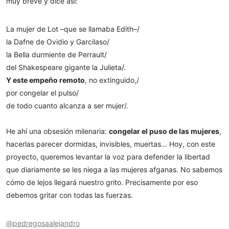
muy breve y dice así:
La mujer de Lot –que se llamaba Edith–/
la Dafne de Ovidio y Garcilaso/
la Bella durmiente de Perrault/
del Shakespeare gigante la Julieta/.
Y este empeño remoto
, no extinguido,/
por congelar el pulso/
de todo cuanto alcanza a ser mujer/.
He ahí una obsesión milenaria:
congelar el puso de las mujeres
,
hacerlas parecer dormidas, invisibles, muertas… Hoy, con este
proyecto, queremos levantar la voz para defender la libertad
que diariamente se les niega a las mujeres afganas. No sabemos
cómo de lejos llegará nuestro grito. Precisamente por eso
debemos gritar con todas las fuerzas.
@pedregosaalejandro