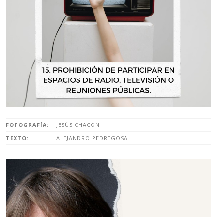
FOTOGRAFÍA:
JESÚS CHACÓN
TEXTO:
ALEJANDRO PEDREGOSA