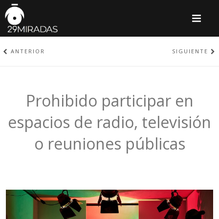
M
ANTERIOR
SIGUIENTE
Prohibido participar en
espacios de radio, televisión
o reuniones públicas