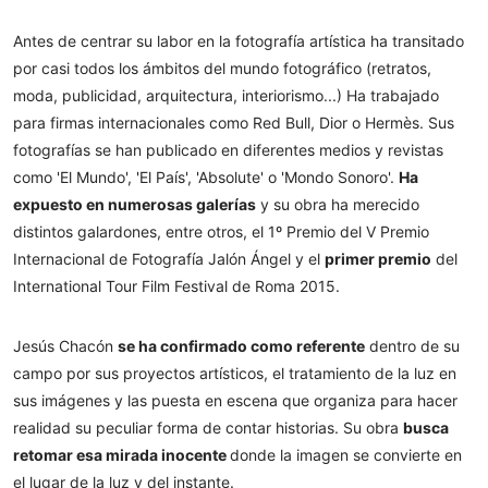
Antes de centrar su labor en la fotografía artística ha transitado
por casi todos los ámbitos del mundo fotográfico (retratos,
moda, publicidad, arquitectura, interiorismo...) Ha trabajado
para
firmas internacionales como Red Bull, Dior o Hermès. Sus
fotografías se han publicado en diferentes medios y revistas
como 'El Mundo', 'El País', 'Absolute' o 'Mondo Sonoro'.
Ha
expuesto en numerosas galerías
y su obra ha merecido
distintos galardones, entre otros, el 1º Premio del V Premio
Internacional de Fotografía Jalón Ángel y el
primer premio
del
International Tour Film Festival de Roma 2015.
Jesús Chacón
se ha confirmado como referente
dentro de su
campo por sus proyectos artísticos, el tratamiento de la luz en
sus imágenes y las puesta en escena que organiza para hacer
realidad
su peculiar forma de contar historias. Su obra
busca
retomar esa mirada inocente
donde la imagen se convierte en
el lugar de la luz y del instante.