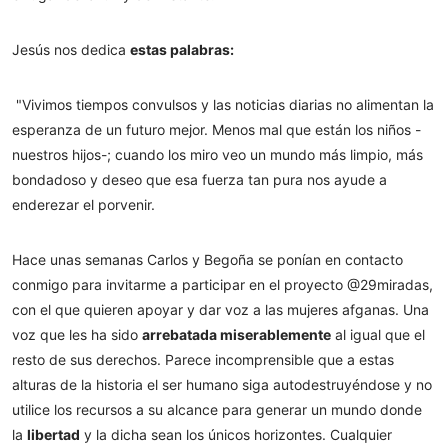
Jesús nos dedica
estas palabras:
"Vivimos tiempos convulsos y las noticias diarias no alimentan la
esperanza de un futuro mejor. Menos mal que están los niños -
nuestros hijos-; cuando los miro veo un mundo más limpio, más
bondadoso y deseo que esa fuerza tan pura nos ayude a
enderezar el porvenir.
Hace unas semanas Carlos y Begoña se ponían en contacto
conmigo para invitarme a participar en el proyecto @29miradas,
con el que quieren apoyar y dar voz a las mujeres afganas. Una
voz que les ha sido
arrebatada miserablemente
al igual que el
resto de sus derechos. Parece incomprensible que a estas
alturas de la historia el ser humano siga autodestruyéndose y no
utilice los recursos a su alcance para generar un mundo donde
la
libertad
y la dicha sean los únicos horizontes. Cualquier