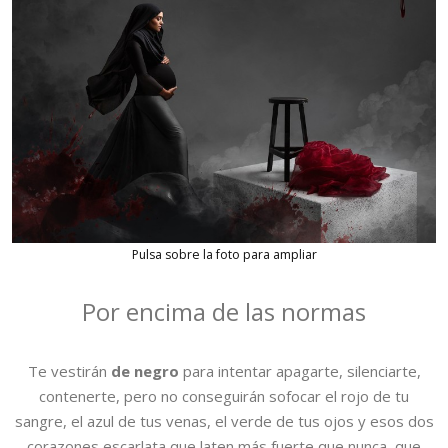
Pulsa sobre la foto para ampliar
Por encima de las normas
Te vestirán
de negro
para intentar apagarte, silenciarte,
contenerte, pero no conseguirán sofocar el rojo de tu
sangre, el azul de tus venas, el verde de tus ojos y esos dos
corazones escarlata que laten más fuerte que nunca, que