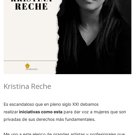
Kristina Reche
Es escandaloso que en pleno siglo XXI debamos
realizar
iniciativas como esta
para dar voz a mujeres que son
privadas de sus derechos más fundamentales.
Me uno a este elenco de grandes artistas y profesionales que