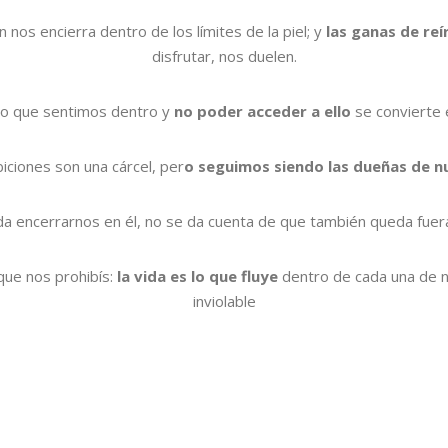
n nos encierra dentro de los límites de la piel; y
las ganas de reí
disfrutar, nos duelen.
lo que sentimos dentro y
no poder acceder a ello
se convierte 
iciones son una cárcel, per
o seguimos siendo las dueñas de n
a encerrarnos en él, no se da cuenta de que también queda fuer
 que nos prohibís:
la vida es lo que fluye
dentro de cada una de n
inviolable