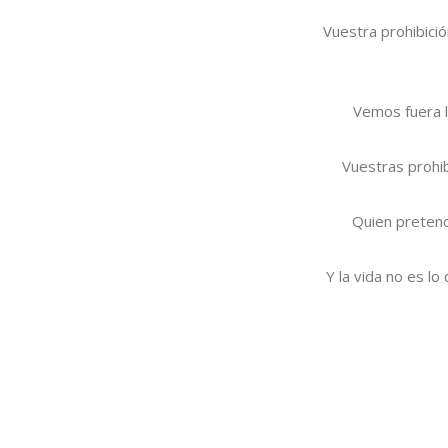
Vuestra prohibició
Vemos fuera 
Vuestras prohib
Quien pretend
Y la vida no es lo