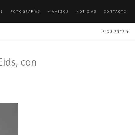
OS
FOTOGRAFÍAS
+ AMIGOS
NOTICIAS
CONTACTO
SIGUIENTE
Eids, con