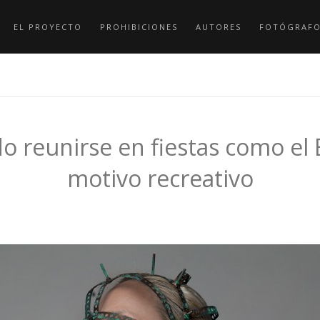
EL PROYECTO
PROHIBICIONES
AUTORES
FOTÓGRAF
o reunirse en fiestas como el 
motivo recreativo