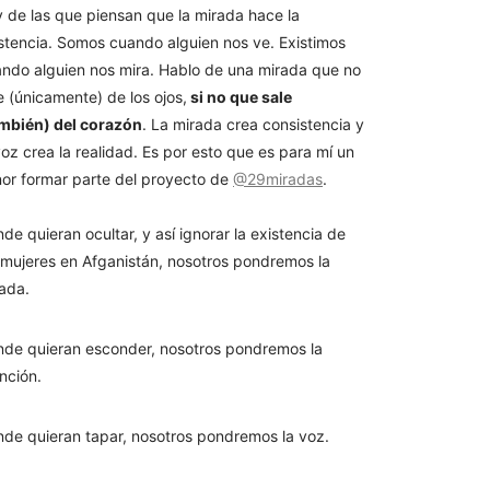
 de las que piensan que la mirada hace la
stencia. Somos cuando alguien nos ve. Existimos
ndo alguien nos mira. Hablo de una mirada que no
e (únicamente) de los ojos,
si no que sale
mbién) del corazón
. La mirada crea consistencia y
voz crea la realidad. Es por esto que es para mí un
or formar parte del proyecto de
@29miradas
.
de quieran ocultar, y así ignorar la existencia de
 mujeres en Afganistán, nosotros pondremos la
ada.
de quieran esconder, nosotros pondremos la
nción.
de quieran tapar, nosotros pondremos la voz.