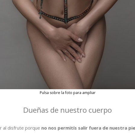
Pulsa sobre la foto para ampliar
Dueñas de nuestro cuerpo
al disfrute porque
no nos permitís salir fuera de nuestra pie