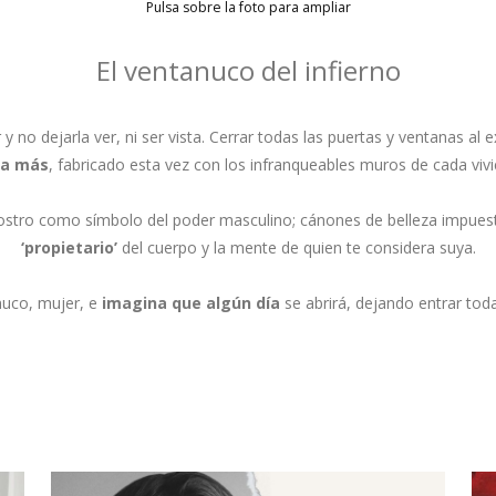
Pulsa sobre la foto para ampliar
El ventanuco del infierno
er y no dejarla ver, ni ser vista. Cerrar todas las puertas y ventanas al 
ka más
, fabricado esta vez con los infranqueables muros de cada viv
rostro como símbolo del poder masculino; cánones de belleza impuest
‘propietario’
del cuerpo y la mente de quien te considera suya.
uco, mujer, e
imagina que algún día
se abrirá, dejando entrar toda