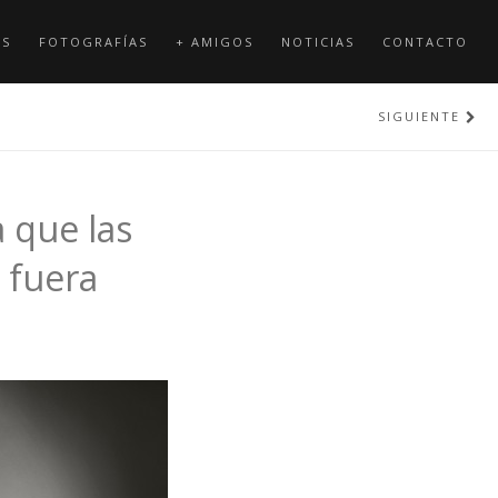
OS
FOTOGRAFÍAS
+ AMIGOS
NOTICIAS
CONTACTO
SIGUIENTE
 que las
 fuera