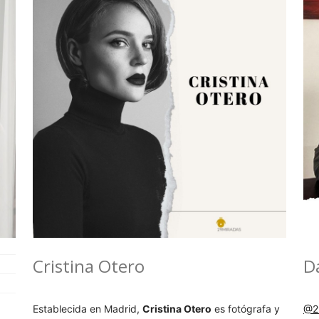
Cristina Otero
D
Establecida en Madrid,
Cristina Otero
es fotógrafa y
@2