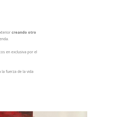
exterior
creando otro
ienda.
os en exclusiva por el
 la fuerza de la vida