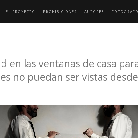
EL PROYECTO
PROHIBICIONES
AUTORES
FOTÓGRAF
d en las ventanas de casa para
es no puedan ser vistas desde