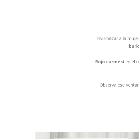
Invisibilizar a la muj
bur
Rojo carmesí
en el 
Observa ese ventan