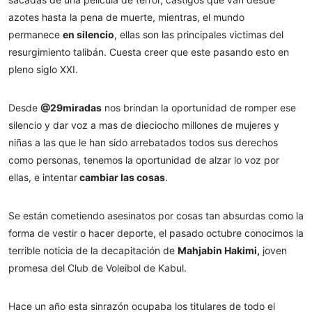
azotes hasta la pena de muerte, mientras, el mundo
permanece
en silencio
, ellas son las principales victimas del
resurgimiento talibán. Cuesta creer que este pasando esto en
pleno siglo XXI.
Desde
@29miradas
nos brindan la oportunidad de romper ese
silencio y dar voz a mas de dieciocho millones de mujeres y
niñas a las que le han sido arrebatados todos sus derechos
como personas, tenemos la oportunidad de alzar lo voz por
ellas, e intentar
cambiar las cosas
.
Se están cometiendo asesinatos por cosas tan absurdas como la
forma de vestir o hacer deporte, el pasado octubre conocimos la
terrible noticia de la decapitación de
Mahjabin Hakimi,
joven
promesa del Club de Voleibol de Kabul.
Hace un año esta sinrazón ocupaba los titulares de todo el