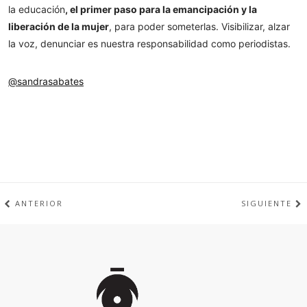
la educación
, el primer paso para la emancipación y la
liberación de la mujer
, para poder someterlas. Visibilizar, alzar
la voz, denunciar es nuestra responsabilidad como periodistas.
@sandrasabates
ANTERIOR
SIGUIENTE
Inicio
de
la