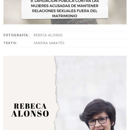
FOTOGRAFÍA:
REBECA ALONSO
TEXTO:
SANDRA SABATÉS