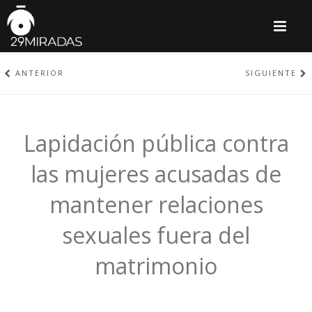
M
ANTERIOR
SIGUIENTE
Lapidación pública contra
las mujeres acusadas de
mantener relaciones
sexuales fuera del
matrimonio