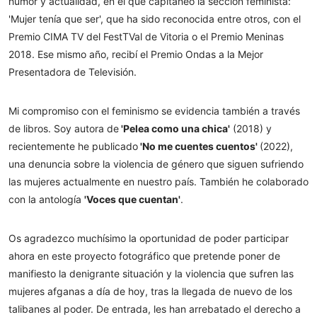
humor y actualidad, en el que capitaneo la sección feminista:
'Mujer tenía que ser', que ha sido reconocida entre otros, con el
Premio CIMA TV del FestTVal de Vitoria o el Premio Meninas
2018. Ese mismo año, recibí el Premio Ondas a la Mejor
Presentadora de Televisión.
Mi compromiso con el feminismo se evidencia también a través
de libros. Soy autora de
'Pelea como una chica'
(2018) y
recientemente he publicado
'No me cuentes cuentos'
(2022),
una denuncia sobre la violencia de género que siguen sufriendo
las mujeres actualmente en nuestro país. También he colaborado
con la antología
'Voces que cuentan'
.
Os agradezco muchísimo la oportunidad de poder participar
ahora en este proyecto fotográfico que pretende poner de
manifiesto la denigrante situación y la violencia que sufren las
mujeres afganas a día de hoy, tras la llegada de nuevo de los
talibanes al poder. De entrada, les han arrebatado el derecho a