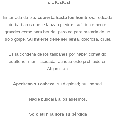
lapidada
Enterrada de pie, 
cubierta hasta los hombros
, rodeada 
de bárbaros que le lanzan piedras suficientemente 
grandes como para herirla, pero no para matarla de un 
solo golpe. 
Su muerte debe ser lenta
, dolorosa, cruel.
Es la condena de los talibanes por haber cometido 
adulterio: morir lapidada, aunque esté prohibido en 
Afganistán.
Apedrean su cabeza
; su dignidad; su libertad.
Nadie buscará a los asesinos.
Solo su hija llora su pérdida