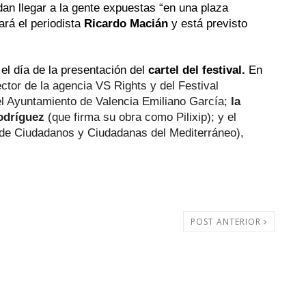
n llegar a la gente expuestas “en una plaza 
rá el periodista 
Ricardo Macián
 y está previsto 
el día de la presentación del 
cartel del festival.
 En 
ector de la agencia VS Rights y del Festival 
l Ayuntamiento de Valencia Emiliano García; 
la 
Rodríguez
 (que firma su obra como Pilixip); y el 
e Ciudadanos y Ciudadanas del Mediterráneo), 
POST ANTERIOR