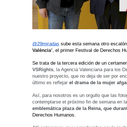
@29miradas
 sube esta semana otro escalón
València’
, 
el primer Festival de Derechos H
VSRights
, la Agencia Valenciana para los 
nuestro proyecto, que no deja de ser por enc
último es reflejar 
el drama de la mujer afg
Así, para nosotros es un orgullo que las fot
contemplarse el próximo fin de semana en la
emblemática plaza de la Reina, que durante
Derechos Humanos
.