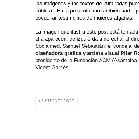
las imágenes y los textos de 29miradas pueda
pública”. En la presentación también participa
escuchar testimonios de mujeres afganas. 
La imagen que ilustra este post está tomada 
ella aparecen, de izquierda a derecha: 
el dir
Socialmed, Samuel Sebastián; el concejal de
diseñadora gráfica y artista visual Pilar 
presidente de la Fundación ACM (Asamblea d
Vicent Garcés.
SIGUIENTE POST