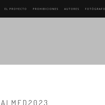
EL PROYECTO
PROHIBICIONES
AUTORES
FOTÓGRAF
IALMED2023