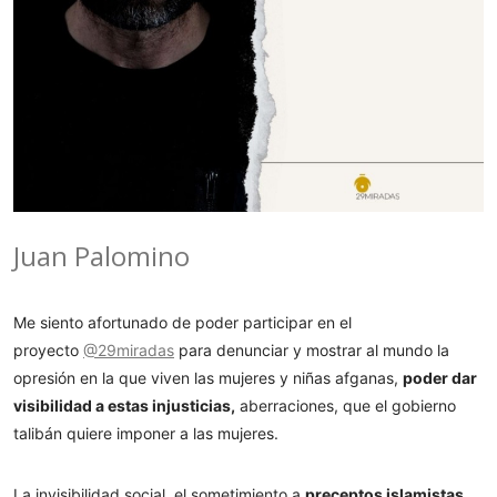
Juan Palomino
Me siento afortunado de poder participar en el
proyecto
@29miradas
para denunciar y mostrar al mundo la
opresión en la que viven las mujeres y niñas afganas,
poder dar
visibilidad a estas injusticias,
aberraciones, que el gobierno
t
alibán quiere imponer a las mujeres.
La invisibilidad social, el sometimiento a
preceptos islamistas