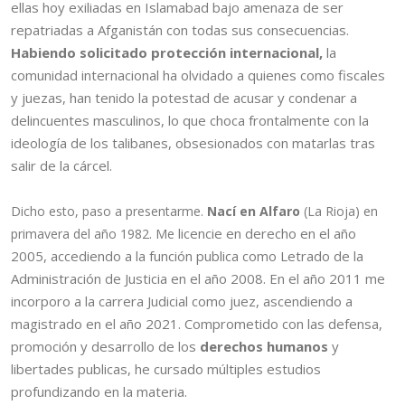
ellas hoy exiliadas en Islamabad bajo amenaza de ser
repatriadas a Afganistán con todas sus consecuencias.
Habiendo solicitado protección internacional,
la
comunidad internacional ha olvidado a quienes como fiscales
y juezas, han tenido la potestad de acusar y condenar a
delincuentes masculinos, lo que choca frontalmente con la
ideología de los talibanes, obsesionados con matarlas tras
salir de la cárcel.
Dicho esto, paso a presentarme.
Nací en Alfaro
(La Rioja) en
licencie en derecho en el año
primavera del año 1982. Me
2005, accediendo a la función publica como Letrado de la
Administración de Justicia en el año 2008. En el año 2011 me
incorporo a la carrera Judicial como juez, ascendiendo a
magistrado en el año 2021. Comprometido con las defensa,
promoción y desarrollo de los
derechos humanos
y
libertades publicas, he cursado múltiples estudios
profundizando en la materia.