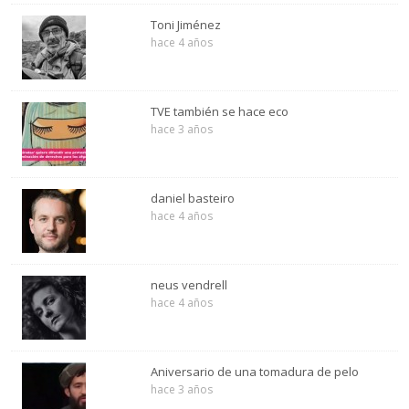
Toni Jiménez
hace 4 años
TVE también se hace eco
hace 3 años
daniel basteiro
hace 4 años
neus vendrell
hace 4 años
Aniversario de una tomadura de pelo
hace 3 años