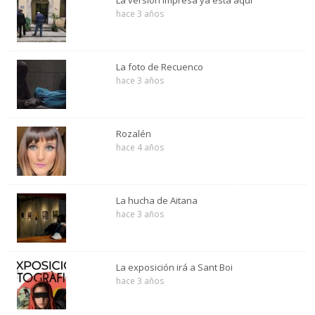
hace 3 años
La foto de Recuenco
hace 3 años
Rozalén
hace 4 años
La hucha de Aitana
hace 3 años
La exposición irá a Sant Boi
hace 3 años