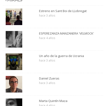
Estreno en Sant Boi de LLobregat
hace 3 años
ESPEREZANZA MANZANERA 'VELMOCK'
hace 4 años
Un año de la guerra de Ucrania
hace 3 años
Daniel Zueras
hace 3 años
Marta Quintín Maza
hace 4 años