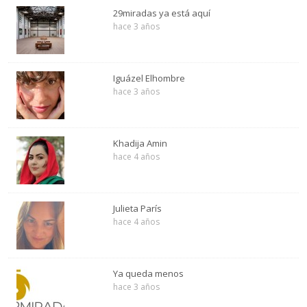
29miradas ya está aquí
hace 3 años
Iguázel Elhombre
hace 3 años
Khadija Amin
hace 4 años
Julieta París
hace 4 años
Ya queda menos
hace 3 años