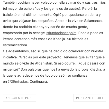
También podrían haber volado con ella su marido y sus tres hijos
(el mayor de ocho años y los gemelos de cuatro). Pero él la
traicionó en el último momento. Optó por quedarse en tierra y
evitó que viajaran los pequeños. Ahora ella vive en Salamanca,
donde ha recibido el apoyo y cariño de mucha gente,
empezando por la oenegé
@fundacioncepaim
. Poco a poco os
iremos contando más cosas de Khadija. Su historia es
estremecedora.
Os adelantamos, eso sí, que ha decidido colaborar con nuestra
iniciativa. “Gracias por este proyecto. Tenemos que evitar que el
mundo se olvide de Afganistán. Si eso ocurre… ¿qué pasará con
mi gente?” Son palabras que nos ha enviado la propia Khadija, a
la que le agradecemos de todo corazón su confianza
en
@29miradas
. Continuará.
SIGUIENTE POST
POST ANTERIOR