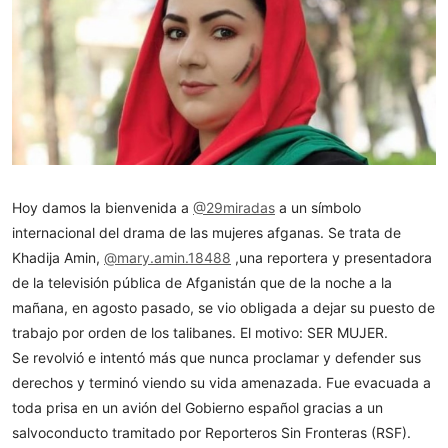
Hoy damos la bienvenida a
@29miradas
a un símbolo
internacional del drama de las mujeres afganas. Se trata de
Khadija Amin,
@mary.amin.18488
,una reportera y presentadora
de la televisión pública de Afganistán que de la noche a la
mañana, en agosto pasado, se vio obligada a dejar su puesto de
trabajo por orden de los talibanes. El motivo: SER MUJER.
Se revolvió e intentó más que nunca proclamar y defender sus
derechos y terminó viendo su vida amenazada. Fue evacuada a
toda prisa en un avión del Gobierno español gracias a un
salvoconducto tramitado por Reporteros Sin Fronteras (RSF).