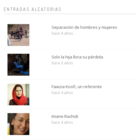
ENTRADAS ALEATORIAS
Separación de hombres y mujeres
hace 4 años
Solo la hija llora su pérdida
hace 3 años
Fawzia Koofi, un referente
hace 4 años
Imane Rachidi
hace 4 años