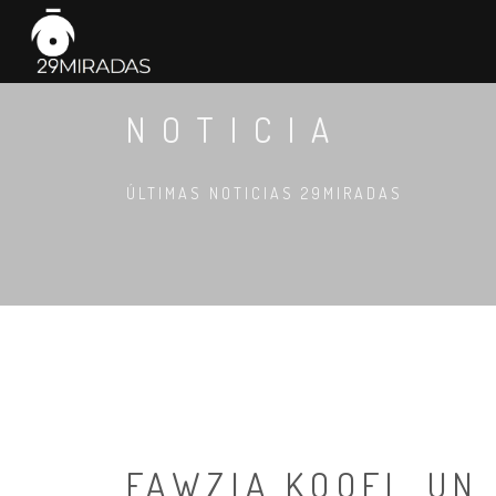
NOTICIA
ÚLTIMAS NOTICIAS 29MIRADAS
FAWZIA KOOFI, UN