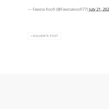
— Fawzia Koofi (@Fawziakoofi77)
July 21, 20
SIGUIENTE POST