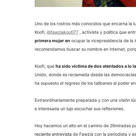
Uno de los rostros más conocidos que encarna la l
Koofi,
@fawziakoofi77
, activista y política que e
primera mujer en
ocupar la vicepresidencia de la
recomendamos buscar su nombre en internet, porqu
Koofi, que
ha sido víctima de dos atentados a lo l
Unido, donde es reclamada desde las democracias 
ha supuesto el regreso de los talibanes al poder en
Extraordinariamente preparada y con una visión lú
e interesada un lujo escuchar sus reflexiones.
Hoy hacemos un alto en el camino de 29miradas par
reciente entrevista
de Fawzia con la periodista y es