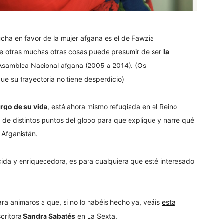
ucha en favor de la mujer afgana es el de Fawzia
ntre otras muchas otras cosas puede presumir de ser
la
 Asamblea Nacional afgana (2005 a 2014). (Os
e su trayectoria no tiene desperdicio)
argo de su vida
, está ahora mismo refugiada en el Reino
de distintos puntos del globo para que explique y narre qué
 Afganistán.
cida y enriquecedora, es para cualquiera que esté interesado
a animaros a que, si no lo habéis hecho ya, veáis
esta
critora
Sandra Sabatés
en La Sexta.