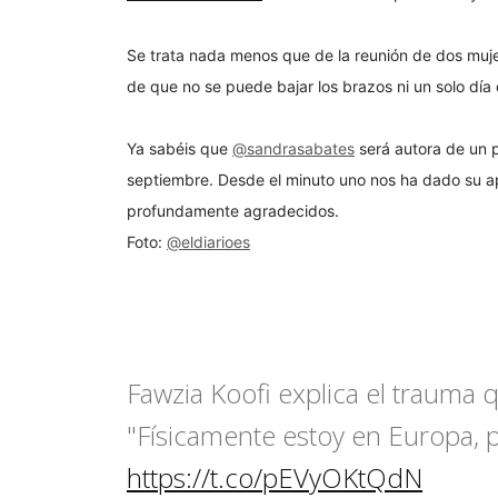
Se trata nada menos que de la reunión de dos muj
de que no se puede bajar los brazos ni un solo día
Ya sabéis que
@sandrasabates
será autora de un p
septiembre. Desde el minuto uno nos ha dado su ap
profundamente agradecidos.
Foto:
@eldiarioes
Fawzia Koofi explica el trauma
"Físicamente estoy en Europa, p
https://t.co/pEVyOKtQdN