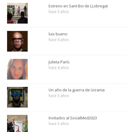
Estreno en Sant Boi de LLobregat
hace 3 años
luis bueno
hace 4 años
Julieta París
hace 4 años
Un año de la guerra de Ucrania
hace 3 años
Invitados al SocialMed2023
hace 3 años