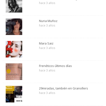
hace 3 años
Nuria Muñoz
hace 3 años
Mara Saiz
hace 3 años
Frenéticos últimos días
hace 3 años
29miradas, también en Granollers
hace 3 años