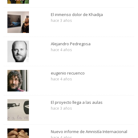
El inmenso dolor de Khadija
hace 3 años
Alejandro Pedregosa
hace 4 años
eugenio recuenco
hace 4 años
El proyecto llega a las aulas
hace 3 años
Nuevo informe de Amnistía Internacional
hace 4 años