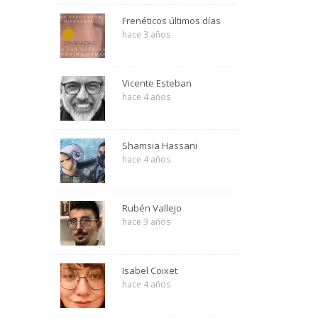
Frenéticos últimos días
hace 3 años
Vicente Esteban
hace 4 años
Shamsia Hassani
hace 4 años
Rubén Vallejo
hace 3 años
Isabel Coixet
hace 4 años