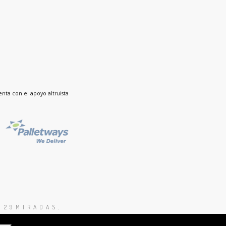
nta con el apoyo altruista
 29MIRADAS
.