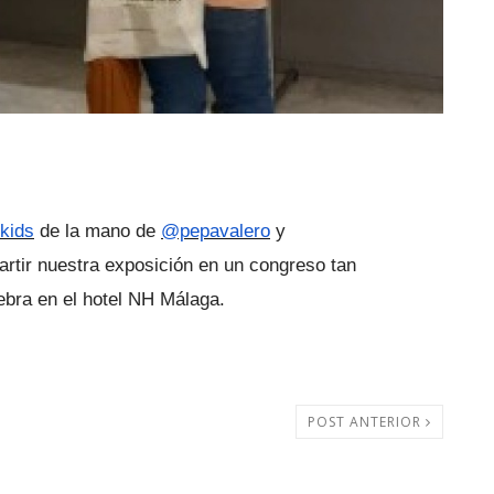
kids
 de la mano de 
@pepavalero
 y 
rtir nuestra exposición en un congreso tan 
ebra en el hotel NH Málaga.
POST ANTERIOR