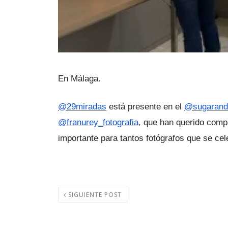
En Málaga. 
@29miradas
 está presente en el 
@sugarand
@franurey_fotografia
, que han querido compa
importante para tantos fotógrafos que se cel
SIGUIENTE POST