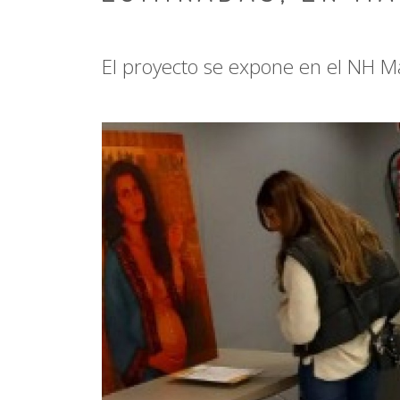
El proyecto se expone en el NH M