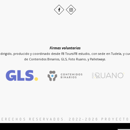
Facebook
Instagram
Firmas voluntarias
dirigido, producido y coordinado desde F8 Tours/F8 estudio, con sede en Tudela, y cue
de Contenidos Binarios, GLS, Foto Ruano, y Palletways.
DERECHOS RESERVADOS. 2022-2026 PROYECTO
Proyecto sin ánimo de lucro