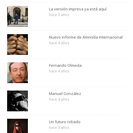
La versión impresa ya está aquí
hace 3 años
Nuevo informe de Amnistía Internacional
hace 4 años
Fernando Olmeda
hace 4 años
Manuel González
hace 4 años
Un futuro robado
hace 3 años