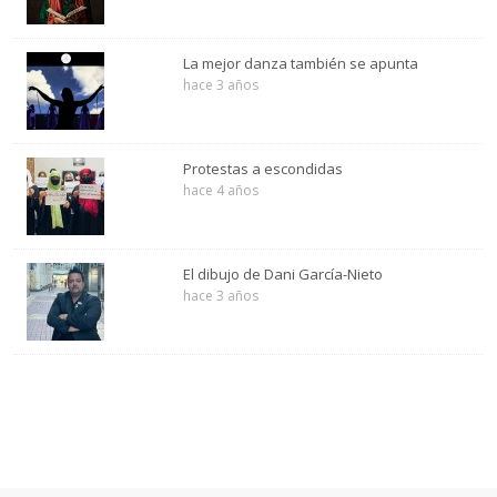
La mejor danza también se apunta
hace 3 años
Protestas a escondidas
hace 4 años
El dibujo de Dani García-Nieto
hace 3 años