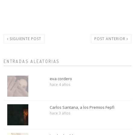
SIGUIENTE POST
POST ANTERIOR
ENTRADAS ALEATORIAS
eva cordero
hace 4 años
Carlos Santana, a los Premios Fepfi
hace 3 años