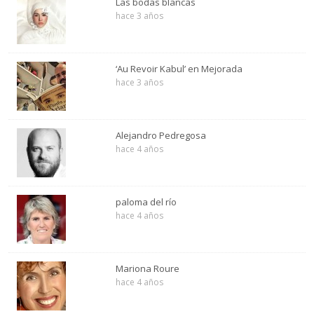
Las bodas blancas
hace 3 años
‘Au Revoir Kabul’ en Mejorada
hace 3 años
Alejandro Pedregosa
hace 4 años
paloma del río
hace 4 años
Mariona Roure
hace 4 años