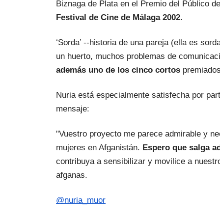
Biznaga de Plata en el Premio del Público d
Festival de Cine de Málaga 2002.
‘Sorda’ --historia de una pareja (ella es sorda
un huerto, muchos problemas de comunicació
además uno de los cinco cortos
 premiados
Nuria está especialmente satisfecha por part
mensaje:
"Vuestro proyecto me parece admirable y nece
mujeres en Afganistán. 
Espero que salga a
contribuya a sensibilizar y movilice a nuest
afganas.
@nuria_muor