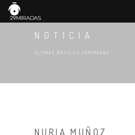
NOTICIA
ÚLTIMAS NOTICIAS 29MIRADAS
NURIA MUÑOZ