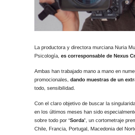
La productora y directora murciana Nuria Mu
Psicología, 
es corresponsable de Nexus C
Ambas han trabajado mano a mano en numero
promocionales,
 dando muestras de un extra
todo, sensibilidad.
Con el claro objetivo de buscar la singularid
en los últimos meses han sido especialment
sobre todo por
 ‘Sorda’
, un cortometraje prem
Chile, Francia, Portugal, Macedonia del Nort