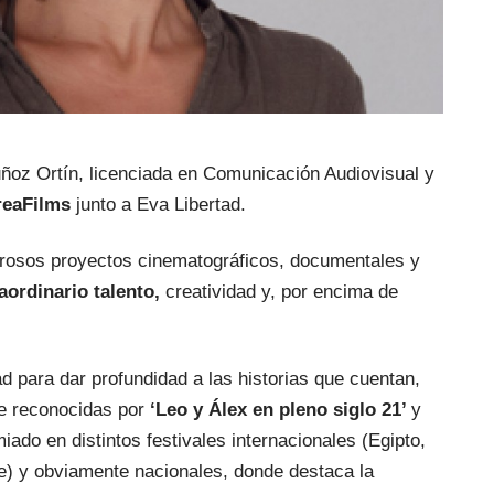
ñoz Ortín, licenciada en Comunicación Audiovisual y 
reaFilms
 junto a Eva Libertad.
sos proyectos cinematográficos, documentales y 
ordinario talento, 
creatividad y, por encima de 
ad para dar profundidad a las historias que cuentan, 
e reconocidas por
 ‘Leo y Álex en pleno siglo 21’ 
y 
iado en distintos festivales internacionales (Egipto, 
e) y obviamente nacionales, donde destaca la 