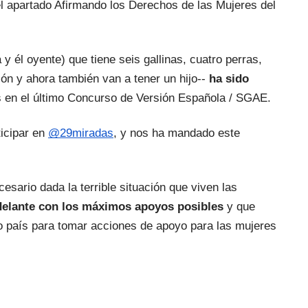
el apartado Afirmando los Derechos de las Mujeres del
 y él oyente) que tiene seis gallinas, cuatro perras, 
n y ahora también van a tener un hijo--
 ha sido 
 en el último Concurso de Versión Española / SGAE.
icipar en
@29miradas
, y nos ha mandado este 
sario dada la terrible situación que viven las 
delante con los máximos apoyos posibles
 y que 
ro país para tomar acciones de apoyo para las mujeres 