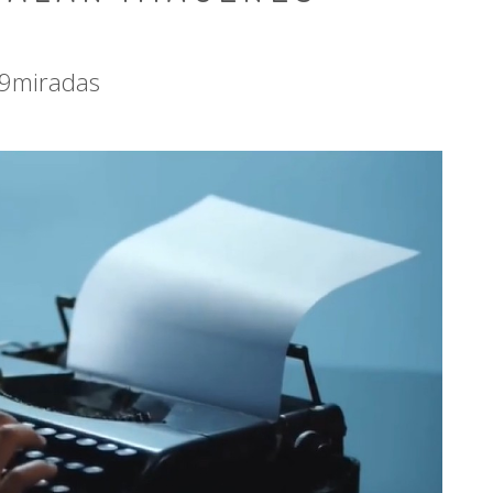
29miradas