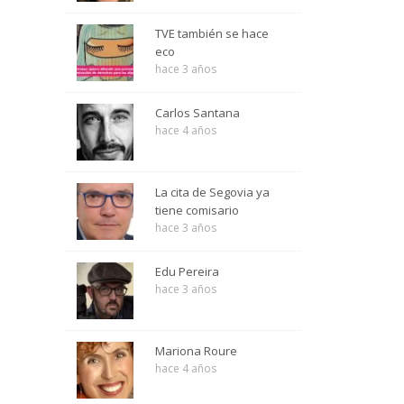
TVE también se hace
eco
hace 3 años
Carlos Santana
hace 4 años
La cita de Segovia ya
tiene comisario
hace 3 años
Edu Pereira
hace 3 años
Mariona Roure
hace 4 años