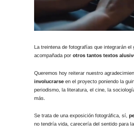
La treintena de fotografías que integrarán el
acompañada por 
otros tantos textos alusi
Queremos hoy reiterar nuestro agradecimien
involucrarse
 en el proyecto poniendo la guind
periodismo, la literatura, el cine, la sociolo
más. 
Se trata de una exposición fotográfica, sí, 
pe
no tendría vida, carecería del sentido para l