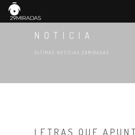
NOTICIA
ÚLTIMAS NOTICIAS 29MIRADAS
LETRAS QUE APUN