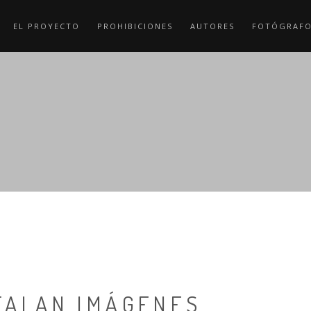
EL PROYECTO
PROHIBICIONES
AUTORES
FOTÓGRAF
TALAN IMÁGENES