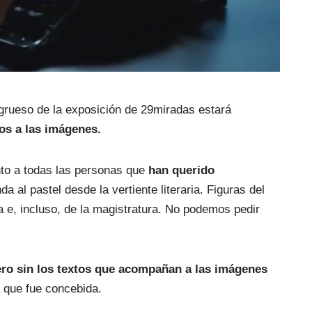
 grueso de la exposición de 29miradas estará 
vos a las imágenes.
to a todas las personas que
 han querido 
a al pastel desde la vertiente literaria. Figuras del 
gía e, incluso, de la magistratura. No podemos pedir 
ro sin los textos que acompañan a las imágenes
a que fue concebida.