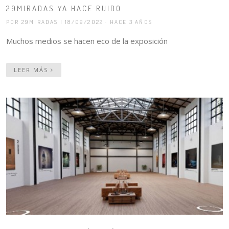
29MIRADAS YA HACE RUIDO
POR 29MIRADAS
| 18/09/2022 · HACE 3 AÑOS
Muchos medios se hacen eco de la exposición
LEER MÁS