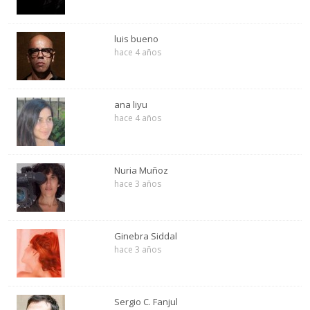
luis bueno
hace 4 años
ana liyu
hace 4 años
Nuria Muñoz
hace 3 años
Ginebra Siddal
hace 3 años
Sergio C. Fanjul