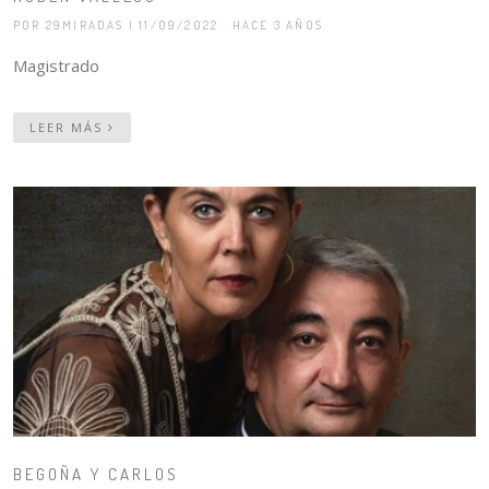
POR 29MIRADAS
| 11/09/2022 · HACE 3 AÑOS
Magistrado
LEER MÁS
BEGOÑA Y CARLOS