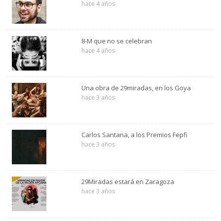
hace 4 años
8-M que no se celebran
hace 4 años
Una obra de 29miradas, en los Goya
hace 3 años
Carlos Santana, a los Premios Fepfi
hace 3 años
29Miradas estará en Zaragoza
hace 3 años