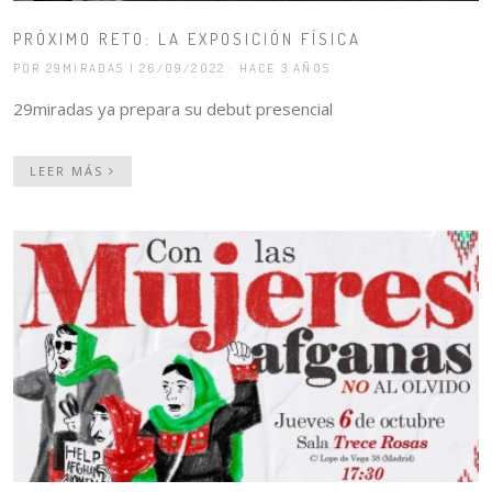
PRÓXIMO RETO: LA EXPOSICIÓN FÍSICA
POR 29MIRADAS
| 26/09/2022 · HACE 3 AÑOS
29miradas ya prepara su debut presencial
LEER MÁS