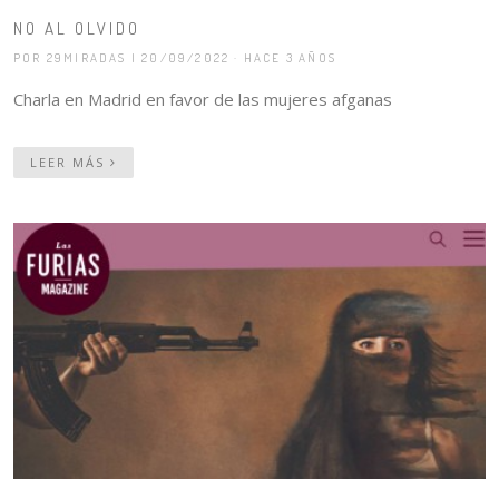
NO AL OLVIDO
POR 29MIRADAS
| 20/09/2022 · HACE 3 AÑOS
Charla en Madrid en favor de las mujeres afganas
LEER MÁS