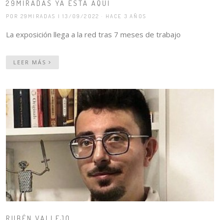
29MIRADAS YA ESTÁ AQUÍ
POR 29MIRADAS
| 13/09/2022 · HACE 3 AÑOS
La exposición llega a la red tras 7 meses de trabajo
LEER MÁS
RUBÉN VALLEJO