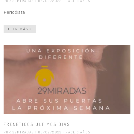
POR 29MIRADAS
| 08/09/2022 · HACE 3 AÑOS
Periodista
LEER MÁS
FRENÉTICOS ÚLTIMOS DÍAS
POR 29MIRADAS
| 08/09/2022 · HACE 3 AÑOS