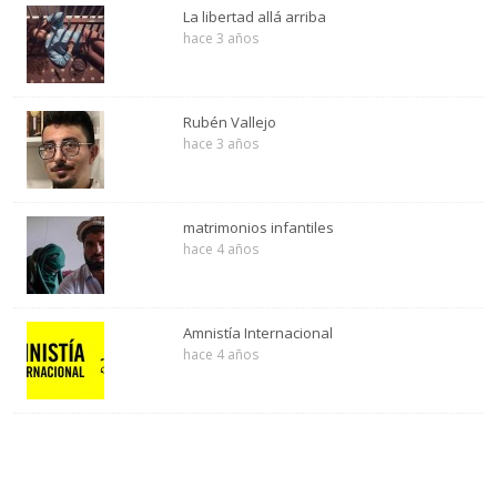
La libertad allá arriba
hace 3 años
Rubén Vallejo
hace 3 años
matrimonios infantiles
hace 4 años
Amnistía Internacional
hace 4 años