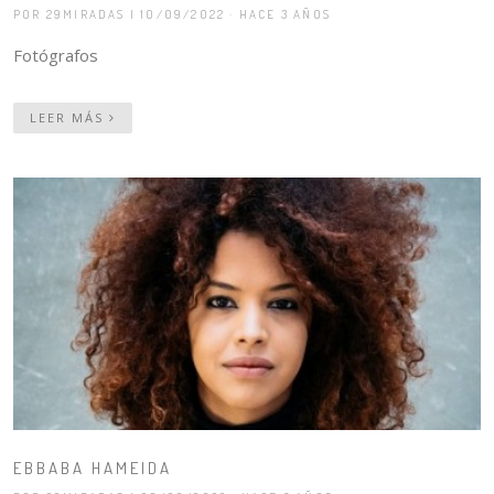
POR 29MIRADAS
| 10/09/2022 · HACE 3 AÑOS
Fotógrafos
LEER MÁS
EBBABA HAMEIDA